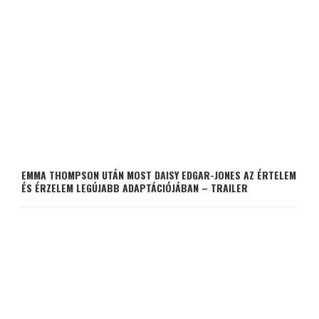
EMMA THOMPSON UTÁN MOST DAISY EDGAR-JONES AZ ÉRTELEM
ÉS ÉRZELEM LEGÚJABB ADAPTÁCIÓJÁBAN – TRAILER