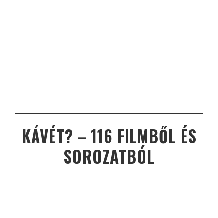
KÁVÉT? – 116 FILMBŐL ÉS
SOROZATBÓL