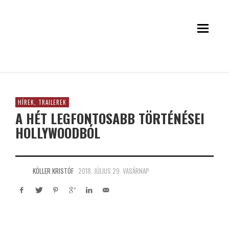
HÍREK, TRAILEREK
A HÉT LEGFONTOSABB TÖRTÉNÉSEI
HOLLYWOODBÓL
KÖLLER KRISTÓF
2018. JÚLIUS 29. VASÁRNAP