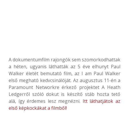
A dokumentumfilm rajongók sem szomorkodhattak
a héten, ugyanis láthatták az 5 éve elhunyt Paul
Walker életét bemutató film, az I am Paul Walker
első megható kedvcsinálóját. Az augusztus 11-én a
Paramount Networkre érkező projektet A Heath
Ledgerről szóló dokut is készítő stáb hozta tető
alá, így érdemes lesz megnézni.
Itt láthatjátok az
első képkockákat a filmből!