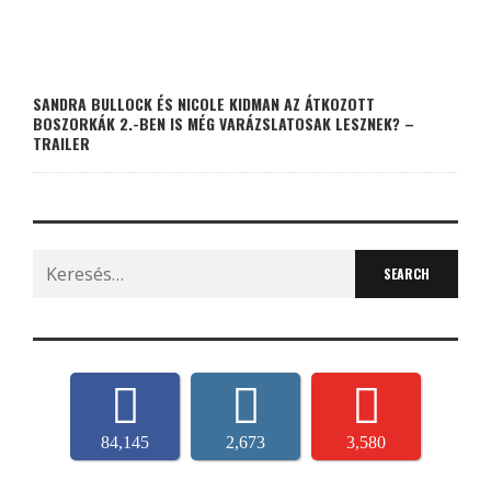
SANDRA BULLOCK ÉS NICOLE KIDMAN AZ ÁTKOZOTT
BOSZORKÁK 2.-BEN IS MÉG VARÁZSLATOSAK LESZNEK? –
TRAILER
Search
for:
84,145
2,673
3,580