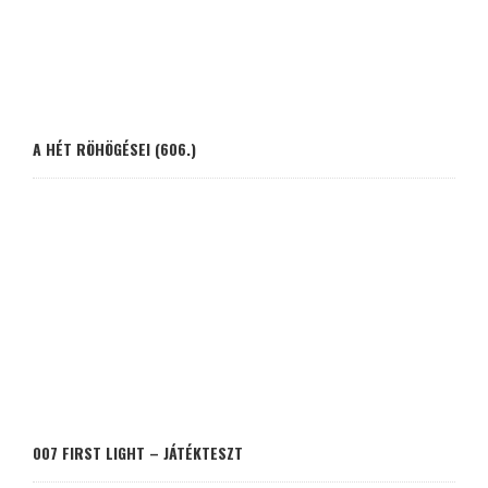
A HÉT RÖHÖGÉSEI (606.)
007 FIRST LIGHT – JÁTÉKTESZT