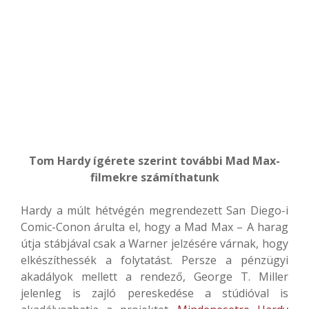
Tom Hardy ígérete szerint további Mad Max-
filmekre számíthatunk
Hardy a múlt hétvégén megrendezett San Diego-i
Comic-Conon árulta el, hogy a Mad Max – A harag
útja stábjával csak a Warner jelzésére várnak, hogy
elkészíthessék a folytatást. Persze a pénzügyi
akadályok mellett a rendező, George T. Miller
jelenleg is zajló pereskedése a stúdióval is