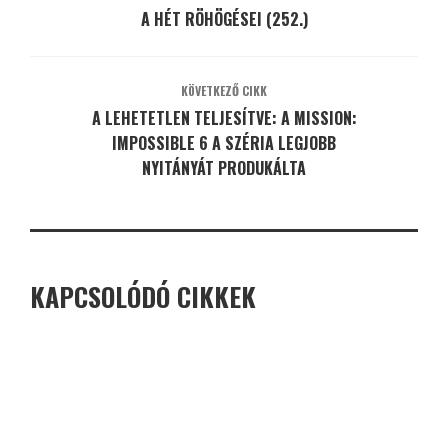
A HÉT RÖHÖGÉSEI (252.)
KÖVETKEZŐ CIKK
A LEHETETLEN TELJESÍTVE: A MISSION:
IMPOSSIBLE 6 A SZÉRIA LEGJOBB
NYITÁNYÁT PRODUKÁLTA
KAPCSOLÓDÓ CIKKEK