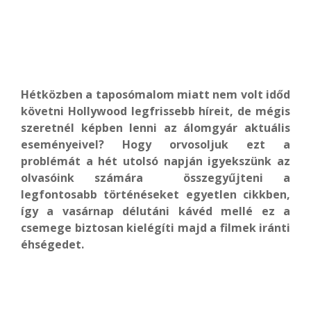
Hétközben a taposómalom miatt nem volt időd
követni Hollywood legfrissebb híreit, de mégis
szeretnél képben lenni az álomgyár aktuális
eseményeivel? Hogy orvosoljuk ezt a
problémát a hét utolsó napján igyekszünk az
olvasóink számára összegyűjteni a
legfontosabb történéseket egyetlen cikkben,
így a vasárnap délutáni kávéd mellé ez a
csemege biztosan kielégíti majd a filmek iránti
éhségedet.