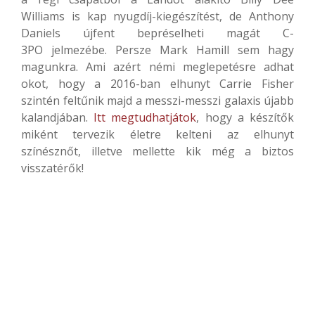
Williams is kap nyugdíj-kiegészítést, de Anthony
Daniels újfent bepréselheti magát C-
3PO jelmezébe. Persze Mark Hamill sem hagy
magunkra. Ami azért némi meglepetésre adhat
okot, hogy a 2016-ban elhunyt Carrie Fisher
szintén feltűnik majd a messzi-messzi galaxis újabb
kalandjában.
Itt megtudhatjátok
, hogy a készítők
miként tervezik életre kelteni az elhunyt
színésznőt, illetve mellette kik még a biztos
visszatérők!