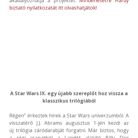
akadályozhatja a projektet.
Mindenesetre Hardy
biztató nyilatkozatát itt olvashatjátok!
A Star Wars IX. egy újabb szereplőt hoz vissza a
klasszikus trilógiából
Régen” érkeztek hírek a Star Wars univerzumból. A
visszatérő J.J. Abrams augusztus 1-jén kezdi az
új trilógia záródarabját forgatni. Már biztos, hogy
a régi csapatból a Landót alakító Billy Dee