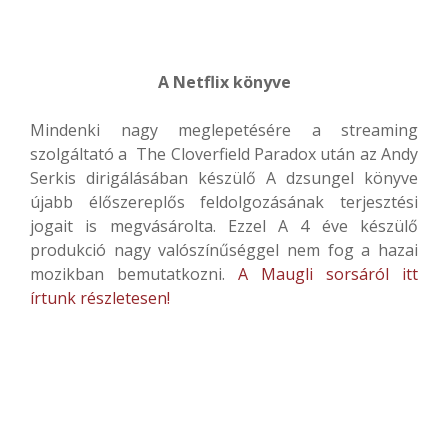
A Netflix könyve
Mindenki nagy meglepetésére a streaming
szolgáltató a The Cloverfield Paradox után az Andy
Serkis dirigálásában készülő A dzsungel könyve
újabb élőszereplős feldolgozásának terjesztési
jogait is megvásárolta. Ezzel A 4 éve készülő
produkció nagy valószínűséggel nem fog a hazai
mozikban bemutatkozni.
A Maugli sorsáról itt
írtunk részletesen!