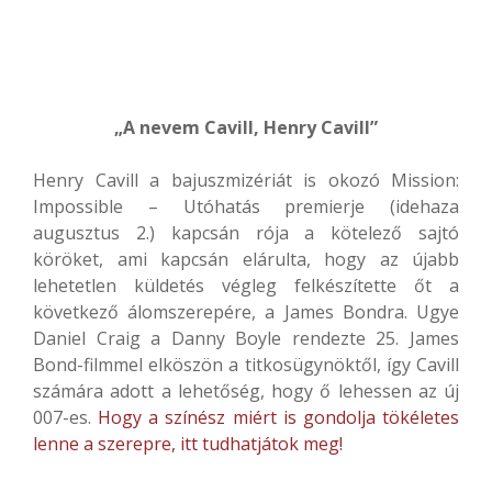
„A nevem Cavill, Henry Cavill”
Henry Cavill a bajuszmizériát is okozó Mission:
Impossible – Utóhatás premierje (idehaza
augusztus 2.) kapcsán rója a kötelező sajtó
köröket, ami kapcsán elárulta, hogy az újabb
lehetetlen küldetés végleg felkészítette őt a
következő álomszerepére, a James Bondra. Ugye
Daniel Craig a Danny Boyle rendezte 25. James
Bond-filmmel elköszön a titkosügynöktől, így Cavill
számára adott a lehetőség, hogy ő lehessen az új
007-es.
Hogy a színész miért is gondolja tökéletes
lenne a szerepre, itt tudhatjátok meg!