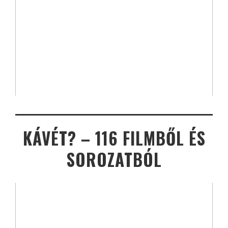
KÁVÉT? – 116 FILMBŐL ÉS
SOROZATBÓL