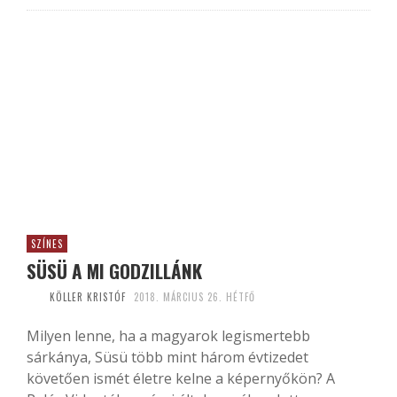
SZÍNES
SÜSÜ A MI GODZILLÁNK
KÖLLER KRISTÓF
2018. MÁRCIUS 26. HÉTFŐ
Milyen lenne, ha a magyarok legismertebb
sárkánya, Süsü több mint három évtizedet
követően ismét életre kelne a képernyőkön? A