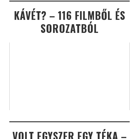
KÁVÉT? – 116 FILMBŐL ÉS
SOROZATBÓL
VOLT EGYSZER EGY TÉKA –