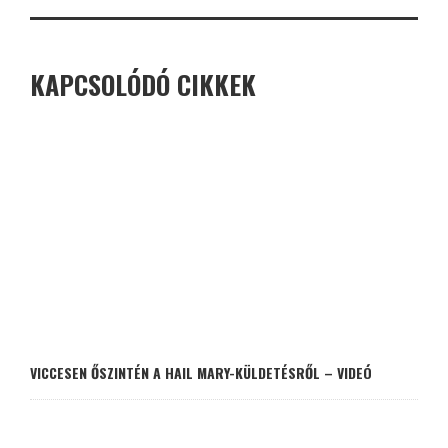
KAPCSOLÓDÓ CIKKEK
VICCESEN ŐSZINTÉN A HAIL MARY-KÜLDETÉSRŐL – VIDEÓ