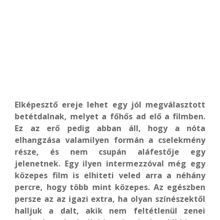
Elképesztő ereje lehet egy jól megválasztott
betétdalnak, melyet a főhős ad elő a filmben.
Ez az erő pedig abban áll, hogy a nóta
elhangzása valamilyen formán a cselekmény
része, és nem csupán aláfestője egy
jelenetnek. Egy ilyen intermezzóval még egy
közepes film is elhiteti veled arra a néhány
percre, hogy több mint közepes. Az egészben
persze az az igazi extra, ha olyan színészektől
halljuk a dalt, akik nem feltétlenül zenei