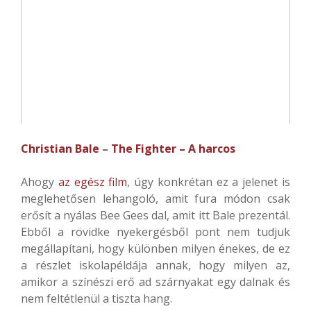
Christian Bale
–
The Fighter – A harcos
Ahogy
az egész film
, úgy konkrétan ez a jelenet is
meglehetősen lehangoló, amit fura módon csak
erősít a nyálas Bee Gees dal, amit itt Bale prezentál.
Ebből a rövidke nyekergésből pont nem tudjuk
megállapítani, hogy különben milyen énekes, de ez
a részlet iskolapéldája annak, hogy milyen az,
amikor a színészi erő ad szárnyakat egy dalnak és
nem feltétlenül a tiszta hang.