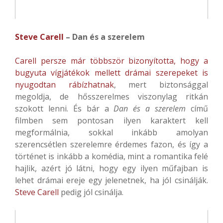
Steve Carell
– Dan és a szerelem
Carell persze már többször bizonyította, hogy a
bugyuta vígjátékok mellett drámai szerepeket is
nyugodtan rábízhatnak
, mert biztonsággal
megoldja, de hősszerelmes viszonylag ritkán
szokott lenni. És bár a
Dan és a szerelem
című
filmben sem pontosan ilyen karaktert kell
megformálnia, sokkal inkább amolyan
szerencsétlen szerelemre érdemes fazon, és így a
történet is inkább a komédia, mint a romantika felé
hajlik, azért jó látni, hogy egy ilyen műfajban is
lehet drámai ereje egy jelenetnek, ha jól csinálják.
Steve Carell
pedig jól csinálja.