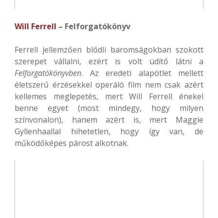
Will Ferrell
– Felforgatókönyv
Ferrell jellemzően blődli baromságokban szokott
szerepet vállalni, ezért is volt üdítő látni a
Felforgatókönyvben
. Az eredeti alapötlet mellett
életszerű érzésekkel operáló film nem csak azért
kellemes meglepetés, mert Will Ferrell énekel
benne egyet (most mindegy, hogy milyen
színvonalon), hanem azért is, mert Maggie
Gyllenhaallal hihetetlen, hogy így van, de
működőképes párost alkotnak.