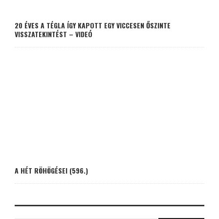
20 ÉVES A TÉGLA ÍGY KAPOTT EGY VICCESEN ŐSZINTE
VISSZATEKINTÉST – VIDEÓ
A HÉT RÖHÖGÉSEI (596.)