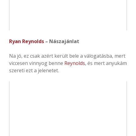
Ryan Reynolds
– Nászajánlat
Na jó, ez csak azért került bele a válogatásba, mert
viccesen vinnyog benne
Reynolds
, és mert anyukám
szereti ezt a jelenetet.