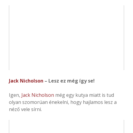
Jack Nicholson
– Lesz ez még így se!
Igen,
Jack Nicholson
még egy kutya miatt is tud
olyan szomorúan énekelni, hogy hajlamos lesz a
néző vele sírni.