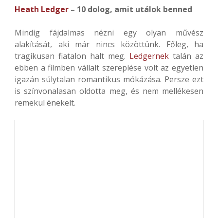
Heath Ledger
– 10 dolog, amit utálok benned
Mindig fájdalmas nézni egy olyan művész
alakítását, aki már nincs közöttünk. Főleg, ha
tragikusan fiatalon halt meg.
Ledgernek
talán az
ebben a filmben vállalt szereplése volt az egyetlen
igazán súlytalan romantikus mókázása. Persze ezt
is színvonalasan oldotta meg, és nem mellékesen
remekül énekelt.