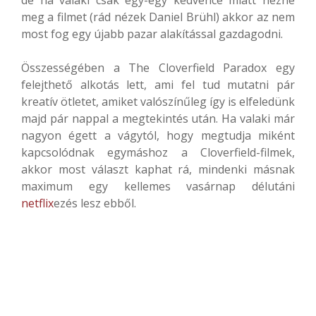
meg a filmet (rád nézek Daniel Brühl) akkor az nem
most fog egy újabb pazar alakítással gazdagodni.
Összességében a The Cloverfield Paradox egy
felejthető alkotás lett, ami fel tud mutatni pár
kreatív ötletet, amiket valószínűleg így is elfeledünk
majd pár nappal a megtekintés után. Ha valaki már
nagyon égett a vágytól, hogy megtudja miként
kapcsolódnak egymáshoz a Cloverfield-filmek,
akkor most választ kaphat rá, mindenki másnak
maximum egy kellemes vasárnap délutáni
netflix
ezés lesz ebből.