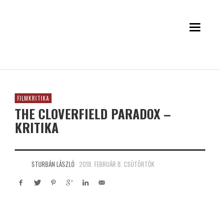
FILMKRITIKA
THE CLOVERFIELD PARADOX –
KRITIKA
STURBÁN LÁSZLÓ
2018. FEBRUÁR 8. CSÜTÖRTÖK