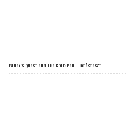
BLUEY’S QUEST FOR THE GOLD PEN – JÁTÉKTESZT