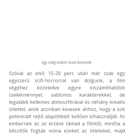
Egy világ omlott össze bennünk.
Szóval az első 15-20 perc után már csak egy
egyszerű scifi-horrorral van dolgunk, a film
végéhez közeledve egyre kiszámíthatóbb
cselekménnyel, sablonos karakterekkel, de
legalább kellemes atmoszférával és néhány kreatív
ötlettel, amik azonban kevesek ahhoz, hogy a sok
potenciált rejtő alapötletet kellően kihasználják. Az
embernek az az érzése támad a filmtől, mintha a
készítők fogták volna ezeket az ötleteket, majd