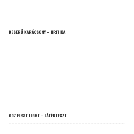
KESERŰ KARÁCSONY – KRITIKA
007 FIRST LIGHT – JÁTÉKTESZT