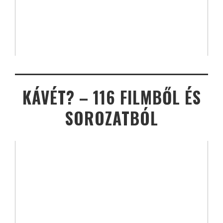
KÁVÉT? – 116 FILMBŐL ÉS
SOROZATBÓL