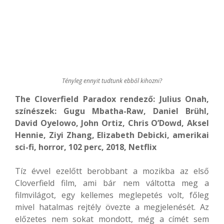
Tényleg ennyit tudtunk ebből kihozni?
The Cloverfield Paradox rendező: Julius Onah,
színészek: Gugu Mbatha-Raw, Daniel Brühl,
David Oyelowo, John Ortiz, Chris O’Dowd, Aksel
Hennie, Ziyi Zhang, Elizabeth Debicki, amerikai
sci-fi, horror, 102 perc, 2018, Netflix
Tíz évvel ezelőtt berobbant a mozikba az első
Cloverfield film, ami bár nem váltotta meg a
filmvilágot, egy kellemes meglepetés volt, főleg
mivel hatalmas rejtély övezte a megjelenését. Az
előzetes nem sokat mondott, még a címét sem