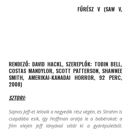
FŰRÉSZ V (SAW V,
RENDEZŐ: DAVID HACKL, SZEREPLŐK: TOBIN BELL,
COSTAS MANDYLOR, SCOTT PATTERSON, SHAWNEE
SMITH, AMERIKAI-KANADAI HORROR, 92 PERC,
2008)
SZTORI:
Sajnos Jeff-et lelövik a negyedik rész végén, és Strahm is
csapdába esik, így Hoffman aratja le a babérokat: a
film elején Jeff lányával sétál ki a gyárépületből.