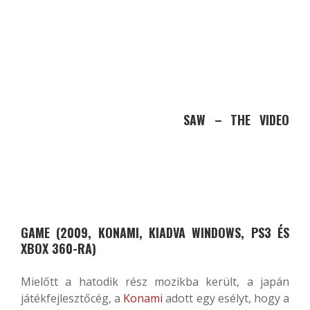
SAW – THE VIDEO
GAME (2009, KONAMI, KIADVA WINDOWS, PS3 ÉS
XBOX 360-RA)
Mielőtt a hatodik rész mozikba került, a japán
játékfejlesztőcég, a
Konami
adott egy esélyt, hogy a