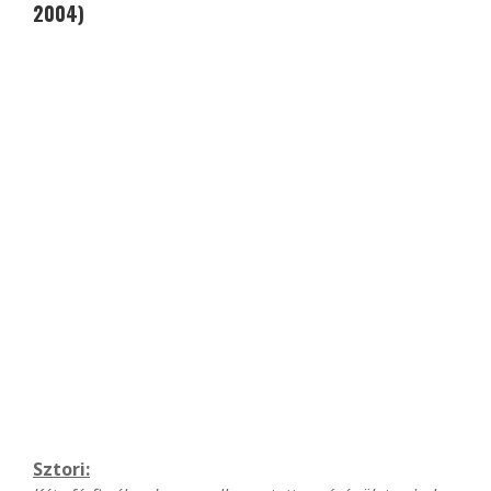
2004)
Sztori: