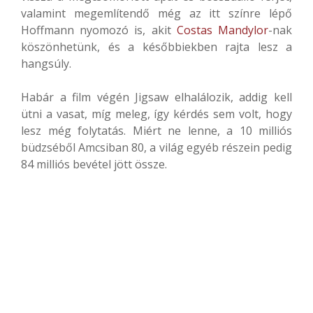
valamint megemlítendő még az itt színre lépő
Hoffmann nyomozó is, akit
Costas Mandylor
-nak
köszönhetünk, és a későbbiekben rajta lesz a
hangsúly.
Habár a film végén Jigsaw elhalálozik, addig kell
ütni a vasat, míg meleg, így kérdés sem volt, hogy
lesz még folytatás. Miért ne lenne, a 10 milliós
büdzséből Amcsiban 80, a világ egyéb részein pedig
84 milliós bevétel jött össze.