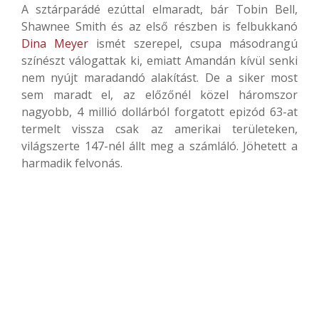
A sztárparádé ezúttal elmaradt, bár Tobin Bell,
Shawnee Smith és az első részben is felbukkanó
Dina Meyer
ismét szerepel, csupa másodrangú
színészt válogattak ki, emiatt Amandán kívül senki
nem nyújt maradandó alakítást. De a siker most
sem maradt el, az előzőnél közel háromszor
nagyobb, 4 millió dollárból forgatott epizód 63-at
termelt vissza csak az amerikai területeken,
világszerte 147-nél állt meg a számláló. Jöhetett a
harmadik felvonás.