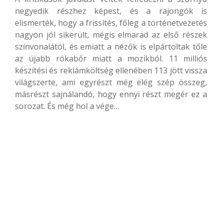
negyedik részhez képest, és a rajongók is
elismerték, hogy a frissítés, főleg a történetvezetés
nagyon jól sikerült, mégis elmarad az első részek
színvonalától, és emiatt a nézők is elpártoltak tőle
az újabb rókabőr miatt a mozikból. 11 milliós
készítési és reklámköltség ellenében 113 jött vissza
világszerte, ami egyrészt még elég szép összeg,
másrészt sajnálandó, hogy ennyi részt megér ez a
sorozat. És még hol a vége…