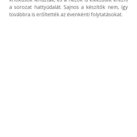
a sorozat hattyúdalát. Sajnos a készítők nem, így
továbbra is erőltették az évenkénti folytatásokat.