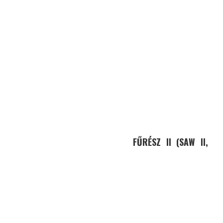
FŰRÉSZ II (SAW II,