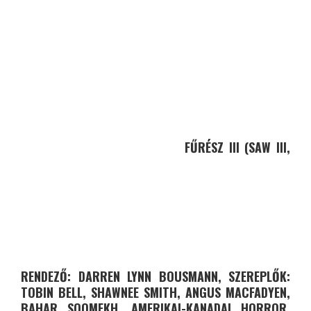
FŰRÉSZ III (SAW III,
RENDEZŐ: DARREN LYNN BOUSMANN, SZEREPLŐK:
TOBIN BELL, SHAWNEE SMITH, ANGUS MACFADYEN,
BAHAR SOOMEKH, AMERIKAI-KANADAI HORROR,