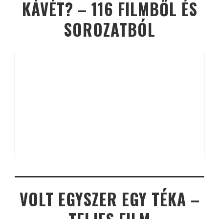
KÁVÉT? – 116 FILMBŐL ÉS
SOROZATBÓL
VOLT EGYSZER EGY TÉKA –