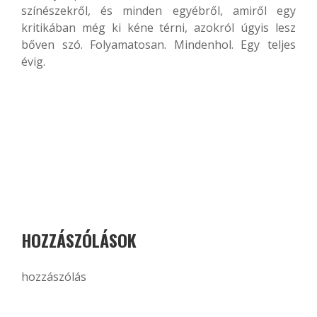
színészekről, és minden egyébről, amiről egy
kritikában még ki kéne térni, azokról úgyis lesz
bőven szó. Folyamatosan. Mindenhol. Egy teljes
évig.
HOZZÁSZÓLÁSOK
hozzászólás