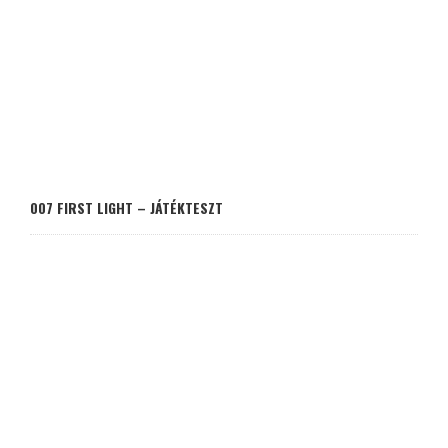
007 FIRST LIGHT – JÁTÉKTESZT