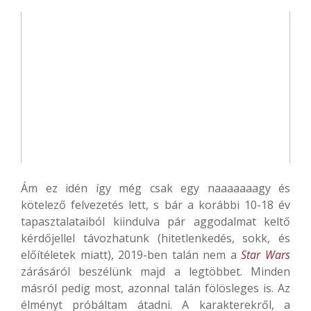
Ám ez idén így még csak egy naaaaaaagy és
kötelező felvezetés lett, s bár a korábbi 10-18 év
tapasztalataiból kiindulva pár aggodalmat keltő
kérdőjellel távozhatunk (hitetlenkedés, sokk, és
előítéletek miatt), 2019-ben talán nem a
Star Wars
zárásáról beszélünk majd a legtöbbet. Minden
másról pedig most, azonnal talán fölösleges is. Az
élményt próbáltam átadni. A karakterekről, a