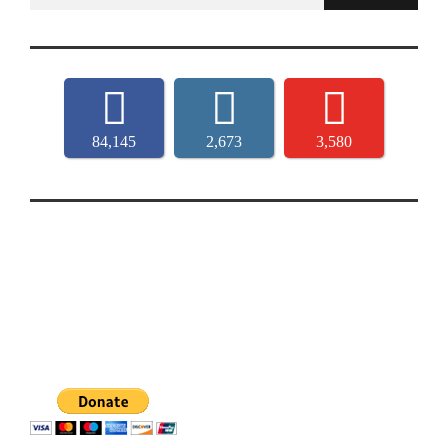
for:
84,145
2,673
3,580