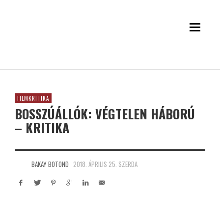
FILMKRITIKA
BOSSZÚÁLLÓK: VÉGTELEN HÁBORÚ
– KRITIKA
BAKAY BOTOND
2018. ÁPRILIS 25. SZERDA