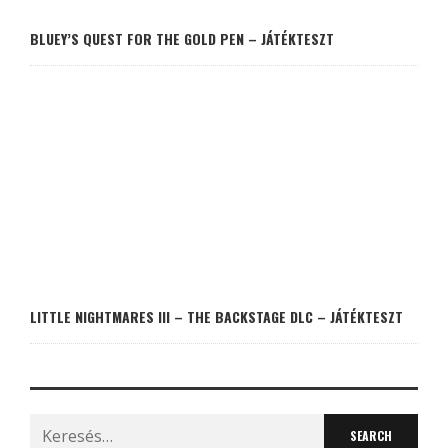
BLUEY’S QUEST FOR THE GOLD PEN – JÁTÉKTESZT
LITTLE NIGHTMARES III – THE BACKSTAGE DLC – JÁTÉKTESZT
Search