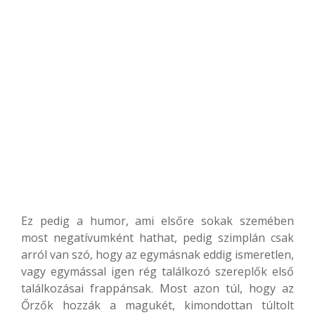
Ez pedig a humor, ami elsőre sokak szemében
most negatívumként hathat, pedig szimplán csak
arról van szó, hogy az egymásnak eddig ismeretlen,
vagy egymással igen rég találkozó szereplők első
találkozásai frappánsak. Most azon túl, hogy az
Őrzők hozzák a magukét, kimondottan túltolt