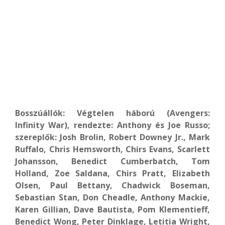
Bosszúállók: Végtelen háború (Avengers:
Infinity War), rendezte: Anthony és Joe Russo;
szereplők: Josh Brolin, Robert Downey Jr., Mark
Ruffalo, Chris Hemsworth, Chirs Evans, Scarlett
Johansson, Benedict Cumberbatch, Tom
Holland, Zoe Saldana, Chirs Pratt, Elizabeth
Olsen, Paul Bettany, Chadwick Boseman,
Sebastian Stan, Don Cheadle, Anthony Mackie,
Karen Gillian, Dave Bautista, Pom Klementieff,
Benedict Wong, Peter Dinklage, Letitia Wright,