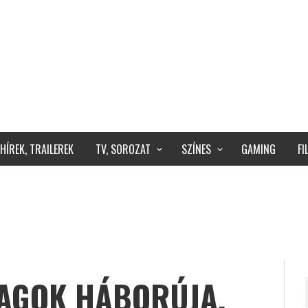
HÍREK, TRAILEREK
TV, SOROZAT
SZÍNES
GAMING
F
LAGOK HÁBORÚJA,