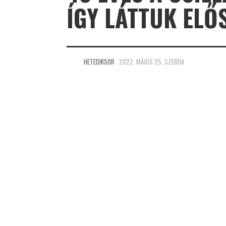
ÍGY LÁTTUK ELŐ
HETEDIKSOR
2022. MÁJUS 25. SZERDA