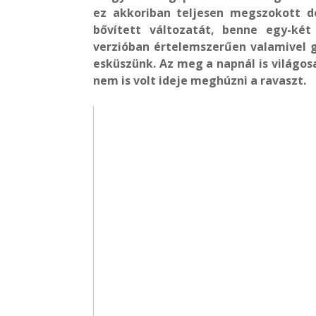
ez akkoriban teljesen megszokott d
bővített változatát, benne egy-két
verzióban értelemszerűen valamivel 
esküszünk. Az meg a napnál is világo
nem is volt ideje meghúzni a ravaszt.