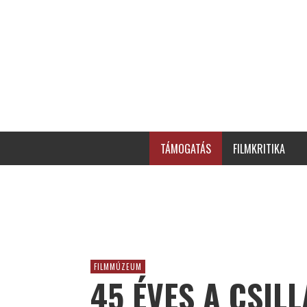
TÁMOGATÁS
FILMKRITIKA
FILMMÚZEUM
45 ÉVES A CSIL