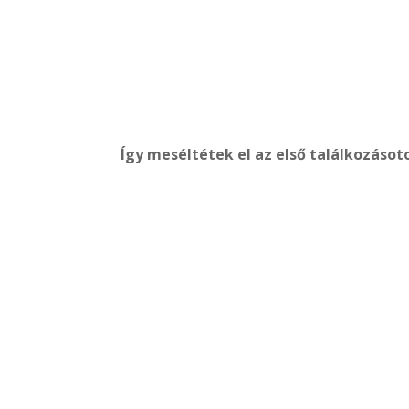
Így meséltétek el az első találkozásot