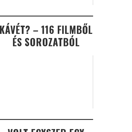
KÁVÉT? – 116 FILMBŐL
ÉS SOROZATBÓL