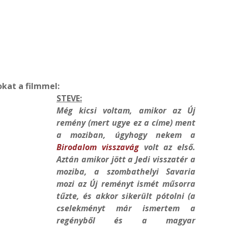
okat a filmmel:
STEVE:
Még kicsi voltam, amikor az Új
remény (mert ugye ez a címe) ment
a moziban, úgyhogy nekem a
Birodalom visszavág
volt az első.
Aztán amikor jött a Jedi visszatér a
moziba, a szombathelyi Savaria
mozi az Új reményt ismét műsorra
tűzte, és akkor sikerült pótolni (a
cselekményt már ismertem a
regényből és a magyar