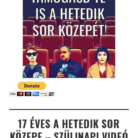
17 ÉVES A HETEDIK SOR
KÖZEPE – SZÜLINAPI VIDEÓ