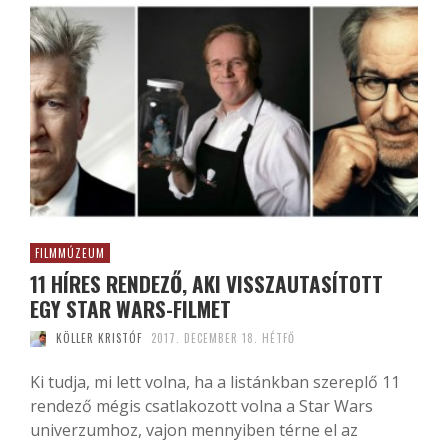
FILMMÚZEUM
11 HÍRES RENDEZŐ, AKI VISSZAUTASÍTOTT
EGY STAR WARS-FILMET
KÖLLER KRISTÓF
2017. DECEMBER 18. HÉTFŐ
Ki tudja, mi lett volna, ha a listánkban szereplő 11
rendező mégis csatlakozott volna a Star Wars
univerzumhoz, vajon mennyiben térne el az