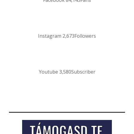
Facebook
84,145
Fans
Instagram
2,673
Followers
Youtube
3,580
Subscriber