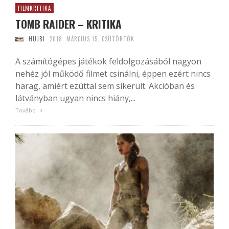
FILMKRITIKA
TOMB RAIDER – KRITIKA
HUJBI
2018. MÁRCIUS 15. CSÜTÖRTÖK
A számítógépes játékok feldolgozásából nagyon
nehéz jól működő filmet csinálni, éppen ezért nincs
harag, amiért ezúttal sem sikerült. Akcióban és
látványban ugyan nincs hiány,...
Tovább