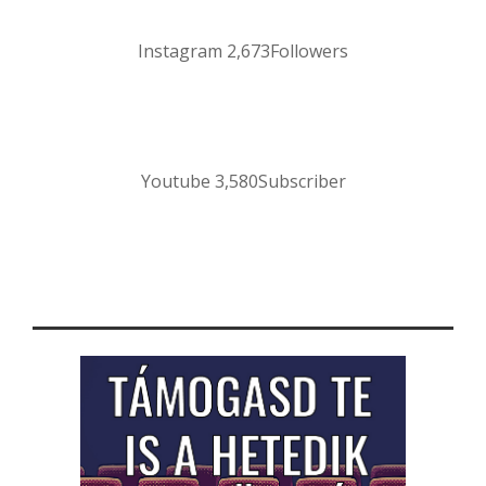
Instagram
2,673
Followers
Youtube
3,580
Subscriber