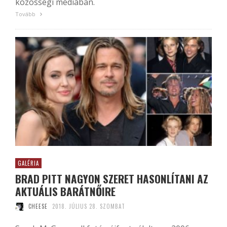
közösségi médiában.
Tovább
GALÉRIA
BRAD PITT NAGYON SZERET HASONLÍTANI AZ
AKTUÁLIS BARÁTNŐIRE
CHEESE
2018. JÚLIUS 28. SZOMBAT