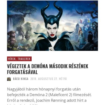
HÍREK, TRAILEREK
VÉGEZTEK A DEMÓNA MÁSODIK RÉSZÉNEK
FORGATÁSÁVAL
BÁCSI KINGA
2018. AUGUSZTUS 27. HÉTFŐ
Nagyjából három hónapnyi forgatás után
befejezték a Demóna 2 (Maleficent 2) filmezését.
Erről a rendező, Joachim Rønning adott hírt a