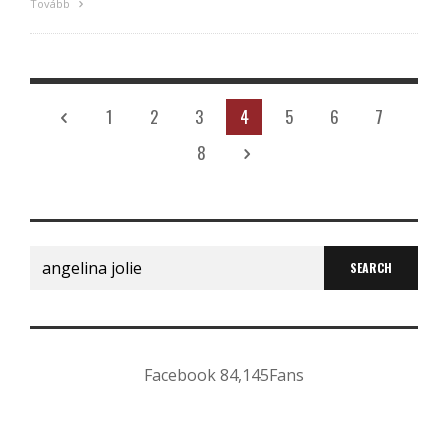
Tovább
1
2
3
4
5
6
7
8
Search
for:
Facebook
84,145
Fans