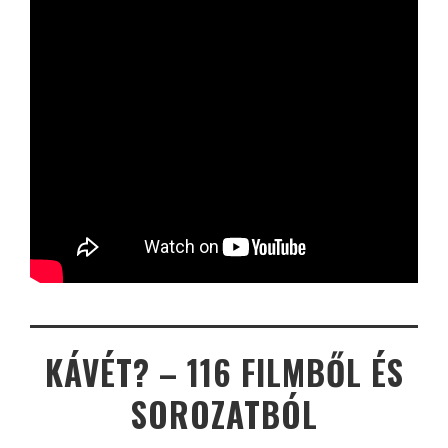
KÁVÉT? – 116 FILMBŐL ÉS
SOROZATBÓL