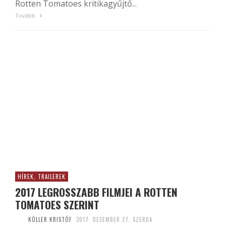
Rotten Tomatoes kritikagyűjtő...
Tovább
HÍREK, TRAILEREK
2017 LEGROSSZABB FILMJEI A ROTTEN
TOMATOES SZERINT
KÖLLER KRISTÓF
2017. DECEMBER 27. SZERDA