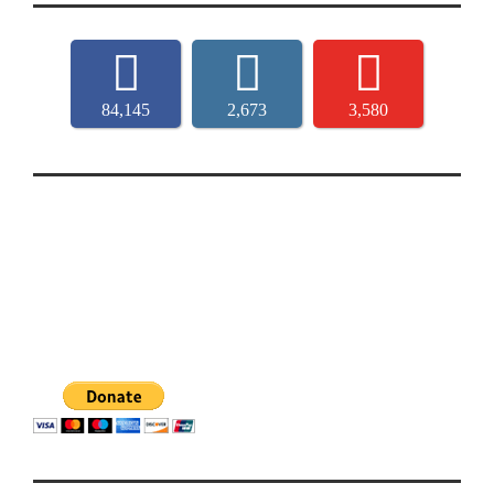
84,145
2,673
3,580