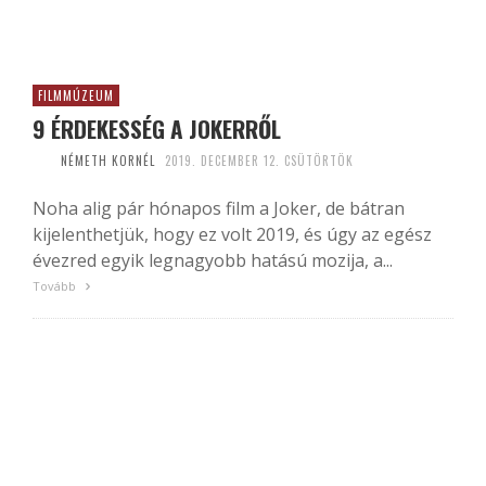
FILMMÚZEUM
9 ÉRDEKESSÉG A JOKERRŐL
NÉMETH KORNÉL
2019. DECEMBER 12. CSÜTÖRTÖK
Noha alig pár hónapos film a Joker, de bátran
kijelenthetjük, hogy ez volt 2019, és úgy az egész
évezred egyik legnagyobb hatású mozija, a...
Tovább