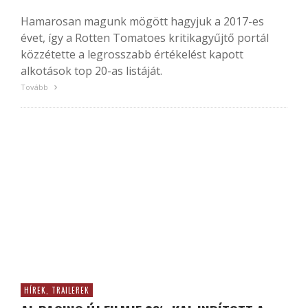
Hamarosan magunk mögött hagyjuk a 2017-es
évet, így a Rotten Tomatoes kritikagyűjtő portál
közzétette a legrosszabb értékelést kapott
alkotások top 20-as listáját.
Tovább
HÍREK, TRAILEREK