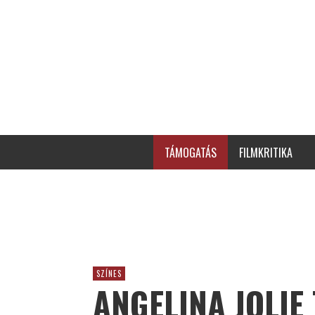
TÁMOGATÁS
FILMKRITIKA
SZÍNES
ANGELINA JOLIE 