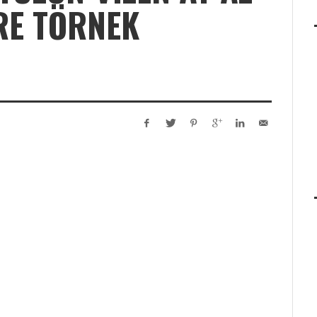
RE TÖRNEK