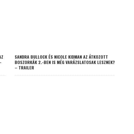
AZ
SANDRA BULLOCK ÉS NICOLE KIDMAN AZ ÁTKOZOTT
–
BOSZORKÁK 2.-BEN IS MÉG VARÁZSLATOSAK LESZNEK?
– TRAILER