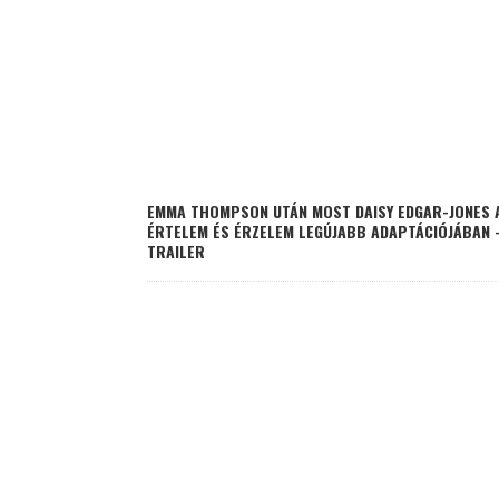
EMMA THOMPSON UTÁN MOST DAISY EDGAR-JONES 
ÉRTELEM ÉS ÉRZELEM LEGÚJABB ADAPTÁCIÓJÁBAN 
TRAILER