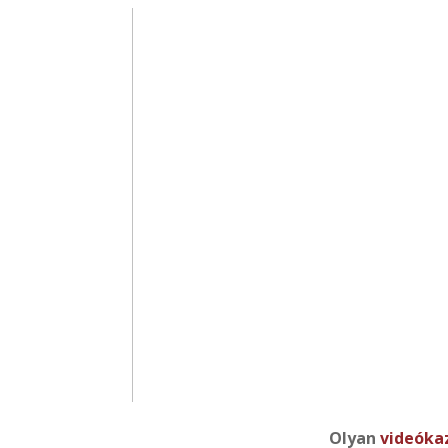
Olyan
videóka