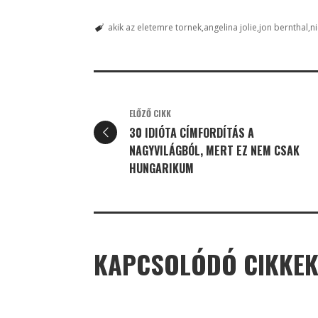
akik az eletemre tornek
angelina jolie
jon bernthal
n
ELŐZŐ CIKK
30 IDIÓTA CÍMFORDÍTÁS A
NAGYVILÁGBÓL, MERT EZ NEM CSAK
HUNGARIKUM
KAPCSOLÓDÓ CIKKE