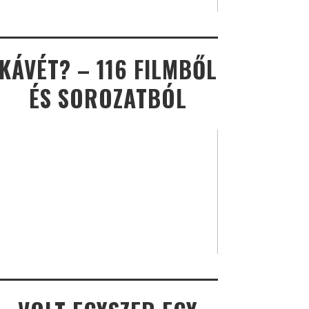
KÁVÉT? – 116 FILMBŐL
ÉS SOROZATBÓL