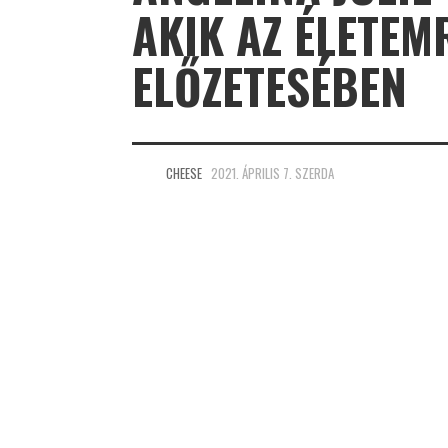
AKIK AZ ÉLETEM
ELŐZETESÉBEN
CHEESE
2021. ÁPRILIS 7. SZERDA