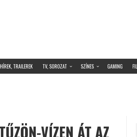
HÍREK, TRAILEREK
TV, SOROZAT
SZÍNES
GAMING
F
TŰZÖN-VÍZEN ÁT AZ