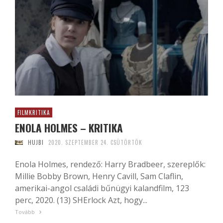
FILMKRITIKA
ENOLA HOLMES – KRITIKA
HUJBI
2020. SZEPTEMBER 24. CSÜTÖRTÖK
Enola Holmes, rendező: Harry Bradbeer, szereplők:
Millie Bobby Brown, Henry Cavill, Sam Claflin,
amerikai-angol családi bűnügyi kalandfilm, 123
perc, 2020. (13) SHErlock Azt, hogy...
Tovább