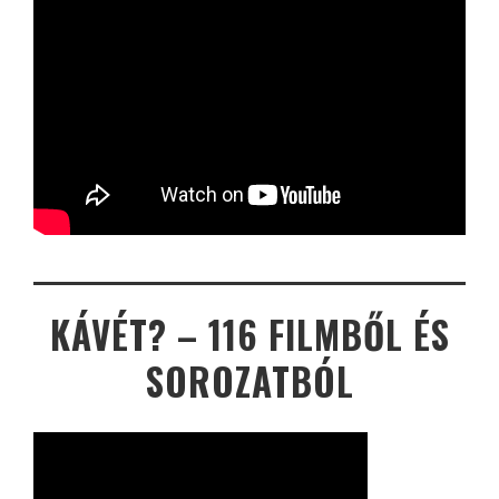
KÁVÉT? – 116 FILMBŐL ÉS
SOROZATBÓL