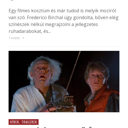
Egy filmes kosztüm és már tudod is melyik moziról
van szó. Frederico Birchal úgy gondolta, bőven elég
színészek nélkül megrajzolni a jellegzetes
ruhadarabokat, és...
Tovább
HÍREK, TRAILEREK