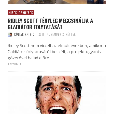
HÍREK, TRAILEREK
RIDLEY SCOTT TÉNYLEG MEGCSINÁLJA A
GLADIÁTOR FOLYTATÁSÁT
KÖLLER KRISTÓF
2018. NOVEMBER 2. PÉNTEK
Ridley Scott nem viccelt az elmúlt években, amikor a
Galdiátor folytatásáról beszélt, a projekt ugyanis
gőzerővel halad előre.
Tovább