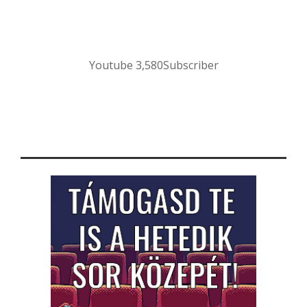
Youtube
3,580
Subscriber