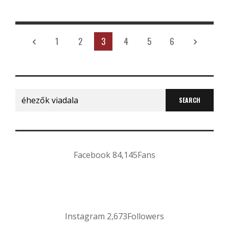
1
2
3
4
5
6
Search
for:
Facebook
84,145
Fans
Instagram
2,673
Followers