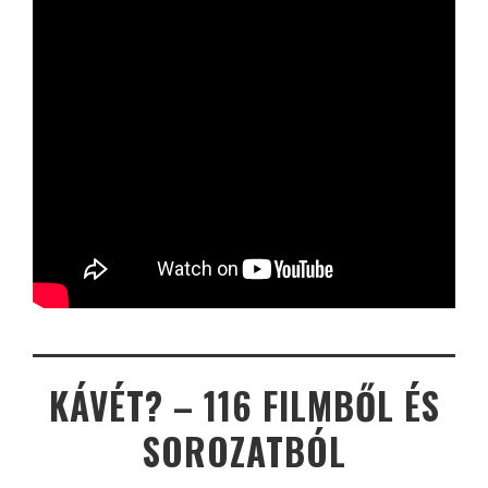
KÁVÉT? – 116 FILMBŐL ÉS
SOROZATBÓL