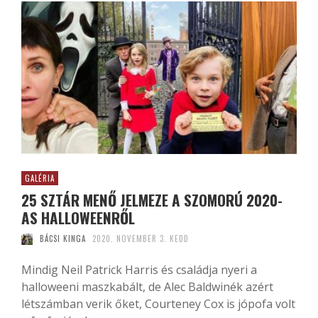
GALÉRIA
25 SZTÁR MENŐ JELMEZE A SZOMORÚ 2020-
AS HALLOWEENRŐL
BÁCSI KINGA
2020. NOVEMBER 3. KEDD
Mindig Neil Patrick Harris és családja nyeri a
halloweeni maszkabált, de Alec Baldwinék azért
létszámban verik őket, Courteney Cox is jópofa volt