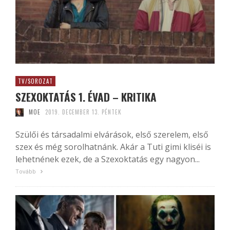
TV/SOROZAT
SZEXOKTATÁS 1. ÉVAD – KRITIKA
MOE
2019. DECEMBER 13. PÉNTEK
Szülői és társadalmi elvárások, első szerelem, első
szex és még sorolhatnánk. Akár a Tuti gimi kliséi is
lehetnének ezek, de a Szexoktatás egy nagyon...
Tovább