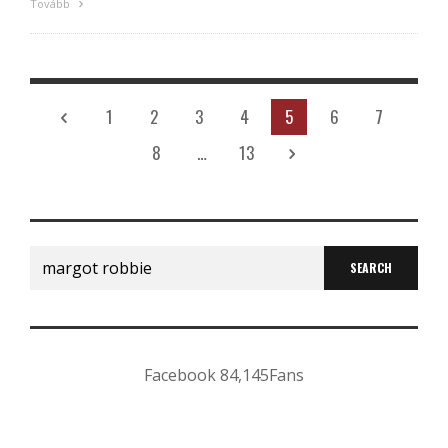
Tovább
1
2
3
4
5
6
7
8
…
13
Search
for:
Facebook
84,145
Fans