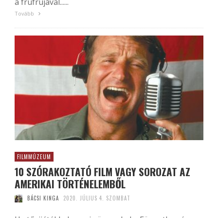
a frufrujával......
Tovább
FILMMÚZEUM
10 SZÓRAKOZTATÓ FILM VAGY SOROZAT AZ
AMERIKAI TÖRTÉNELEMBŐL
BÁCSI KINGA
2020. JÚLIUS 4. SZOMBAT