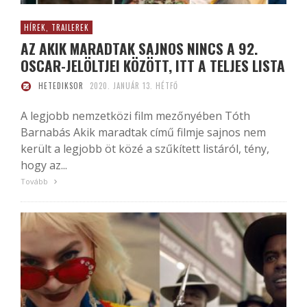
HÍREK, TRAILEREK
AZ AKIK MARADTAK SAJNOS NINCS A 92.
OSCAR-JELÖLTJEI KÖZÖTT, ITT A TELJES LISTA
HETEDIKSOR
2020. JANUÁR 13. HÉTFŐ
A legjobb nemzetközi film mezőnyében Tóth
Barnabás Akik maradtak című filmje sajnos nem
került a legjobb öt közé a szűkített listáról, tény,
hogy az...
Tovább