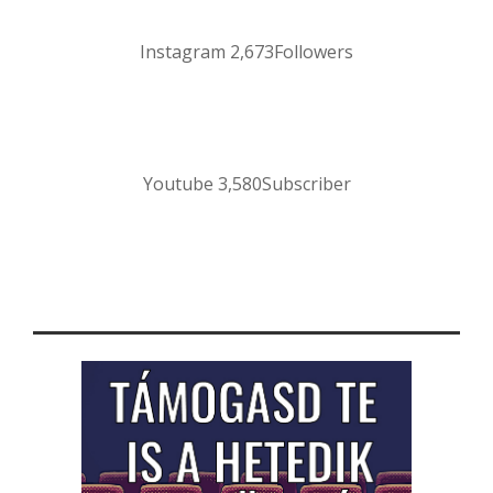
Instagram
2,673
Followers
Youtube
3,580
Subscriber