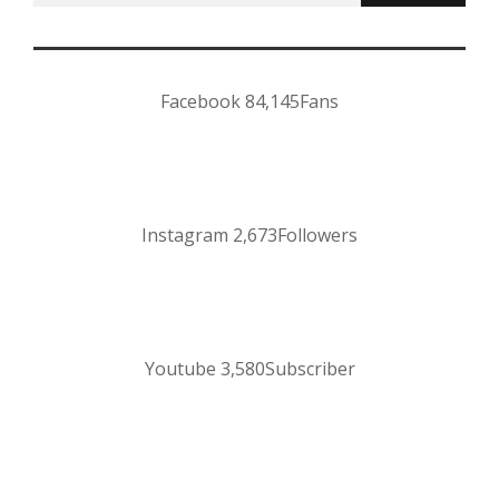
Facebook
84,145
Fans
Instagram
2,673
Followers
Youtube
3,580
Subscriber