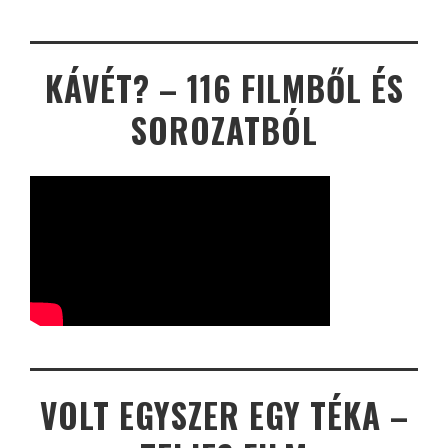
KÁVÉT? – 116 FILMBŐL ÉS
SOROZATBÓL
VOLT EGYSZER EGY TÉKA –