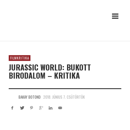
FILMKRITIKA
JURASSIC WORLD: BUKOTT
BIRODALOM – KRITIKA
BAKAY BOTOND
2018. JÚNIUS 7. CSÜTÖRTÖK