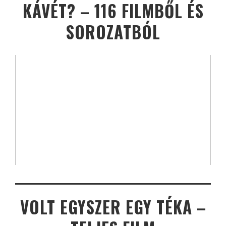
KÁVÉT? – 116 FILMBŐL ÉS
SOROZATBÓL
VOLT EGYSZER EGY TÉKA –