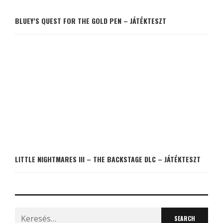
BLUEY’S QUEST FOR THE GOLD PEN – JÁTÉKTESZT
LITTLE NIGHTMARES III – THE BACKSTAGE DLC – JÁTÉKTESZT
Search