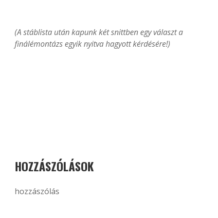
(A stáblista után kapunk két snittben egy választ a
finálémontázs egyik nyitva hagyott kérdésére!)
HOZZÁSZÓLÁSOK
hozzászólás