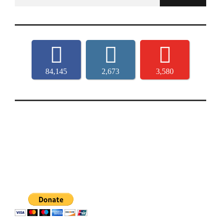
for:
84,145
2,673
3,580