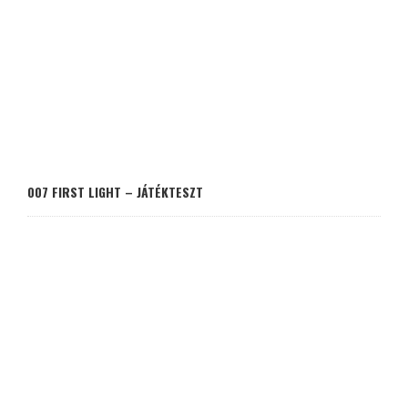
007 FIRST LIGHT – JÁTÉKTESZT