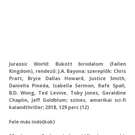
Jurassic World: Bukott birodalom (Fallen
Kingdom), rendező: J.A. Bayona; szereplők: Chris
Pratt, Bryce Dallas Howard, Justice Smith,
Daniella Pineda, Isabella Sermon, Rafe Spall,
B.D. Wong, Ted Levine, Toby Jones, Geraldine
Chaplin, Jeff Goldblum; színes, amerikai sci-fi
kalandthriller; 2018, 129 perc (12)
Fele más indo(kok)