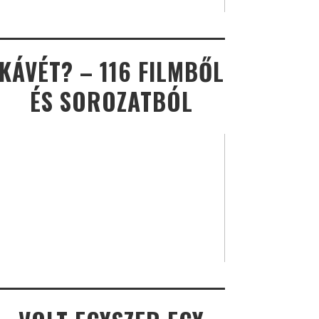
KÁVÉT? – 116 FILMBŐL
ÉS SOROZATBÓL