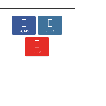
84,145
2,673
3,580