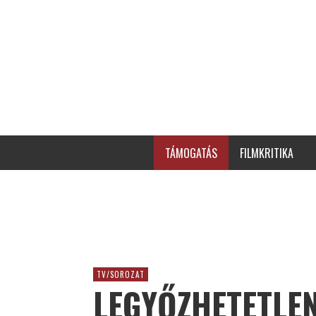
TÁMOGATÁS
FILMKRITIKA
TV/SOROZAT
LEGYŐZHETETLEN