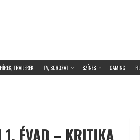
HÍREK, TRAILEREK
TV, SOROZAT
SZÍNES
GAMING
F
 1. ÉVAD – KRITIKA