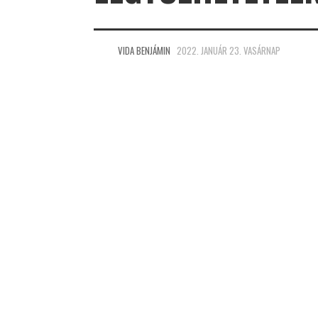
VIDA BENJÁMIN
2022. JANUÁR 23. VASÁRNAP