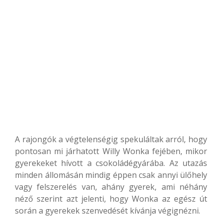
A rajongók a végtelenségig spekuláltak arról, hogy
pontosan mi járhatott Willy Wonka fejében, mikor
gyerekeket hívott a csokoládégyárába. Az utazás
minden állomásán mindig éppen csak annyi ülőhely
vagy felszerelés van, ahány gyerek, ami néhány
néző szerint azt jelenti, hogy Wonka az egész út
során a gyerekek szenvedését kívánja végignézni.