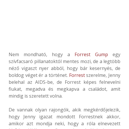
Nem mondható, hogy a
Forrest Gump
egy
szívfacsaró pillanatoktól mentes mozi, de a legtöbb
néző vigaszt nyer abból, hogy bár kesernyés, de
boldog véget ér a történet.
Forrest
szerelme, Jenny
belehal az AIDS-be, de Forrest képes felnevelni
fiukat, megadva és megkapva a családot, amit
mindig is szeretett volna.
De vannak olyan rajongók, akik megkérdőjelezik,
hogy Jenny igazat mondott Forrestnek akkor,
amikor azt mondja neki, hogy a róla elnevezett