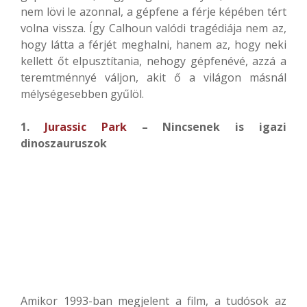
nem lövi le azonnal, a gépfene a férje képében tért
volna vissza. Így Calhoun valódi tragédiája nem az,
hogy látta a férjét meghalni, hanem az, hogy neki
kellett őt elpusztítania, nehogy gépfenévé, azzá a
teremtménnyé váljon, akit ő a világon másnál
mélységesebben gyűlöl.
1.
Jurassic Park
– Nincsenek is igazi
dinoszauruszok
Amikor 1993-ban megjelent a film, a tudósok az