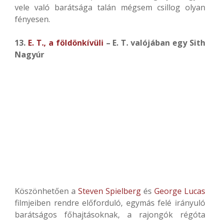
vele való barátsága talán mégsem csillog olyan
fényesen.
13.
E. T., a földönkívüli
– E. T. valójában egy Sith
Nagyúr
Köszönhetően a
Steven Spielberg
és
George Lucas
filmjeiben rendre előforduló, egymás felé irányuló
barátságos főhajtásoknak, a rajongók régóta