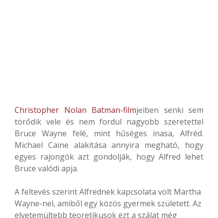
Christopher Nolan
Batman-film
jeiben senki sem
törődik vele és nem fordul nagyobb szeretettel
Bruce Wayne felé, mint hűséges inasa, Alfréd.
Michael Caine alakítása annyira megható, hogy
egyes rajongók azt gondolják, hogy Alfred lehet
Bruce valódi apja.
A feltevés szerint Alfrednek kapcsolata volt Martha
Wayne-nel, amiből egy közös gyermek született. Az
elvetemültebb teoretikusok ezt a szálat még