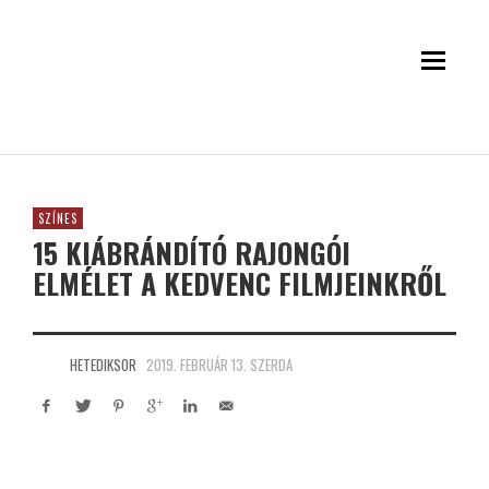
SZÍNES
15 KIÁBRÁNDÍTÓ RAJONGÓI
ELMÉLET A KEDVENC FILMJEINKRŐL
HETEDIKSOR
2019. FEBRUÁR 13. SZERDA