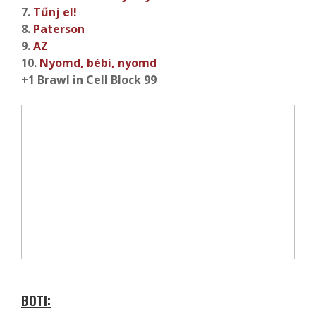
7.
Tűnj el!
8.
Paterson
9.
AZ
10.
Nyomd, bébi, nyomd
+1 Brawl in Cell Block 99
BOTI: