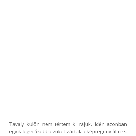
Tavaly külön nem tértem ki rájuk, idén azonban
egyik legerősebb évüket zárták a képregény filmek.