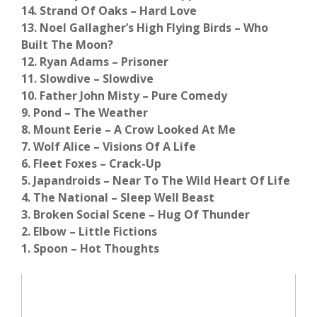
14. Strand Of Oaks – Hard Love
13. Noel Gallagher’s High Flying Birds – Who
Built The Moon?
12. Ryan Adams – Prisoner
11. Slowdive – Slowdive
10. Father John Misty – Pure Comedy
9. Pond – The Weather
8. Mount Eerie – A Crow Looked At Me
7. Wolf Alice – Visions Of A Life
6. Fleet Foxes – Crack-Up
5. Japandroids – Near To The Wild Heart Of Life
4. The National – Sleep Well Beast
3. Broken Social Scene – Hug Of Thunder
2. Elbow – Little Fictions
1. Spoon – Hot Thoughts