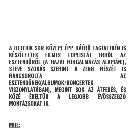
A HETEDIK SOR KÖZEPE ÉPP RÁÉRŐ TAGJAI IDÉN IS
KÉSZÍTETTEK FILMES TOPLISTÁT ERRŐL AZ
ESZTENDŐRŐL (A HAZAI FORGALMAZÁS ALAPJÁN!),
STEVE SZOKÁS SZERINT A ZENEI RÉSZÉT IS
RANGSOROLTA AZ
ESZTENDŐNEK(ALBUMOK/KONCERTEK
VISZONYLATÁBAN), MEGINT SOK AZ ÁTFEDÉS, ÉS
KÖZÉ ÉKELTÜK A LEGJOBB ÉVÖSSZEGZŐ
MONTÁZSOKAT IS.
MOE: