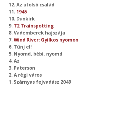
12. Az utolsó család
11.
1945
10. Dunkirk
9.
T2 Trainspotting
8. Vademberek hajszája
7.
Wind River: Gyilkos nyomon
6. Tűnj el!
5. Nyomd, bébi, nyomd
4. Az
3. Paterson
2. A régi város
1. Szárnyas fejvadász 2049