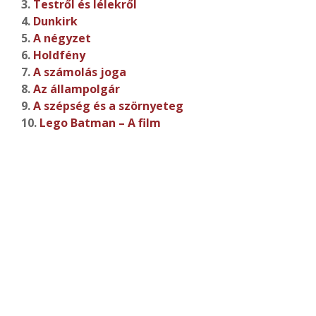
3.
Testről és lélekről
4.
Dunkirk
5.
A négyzet
6.
Holdfény
7.
A számolás joga
8.
Az állampolgár
9.
A szépség és a szörnyeteg
10.
Lego Batman – A film