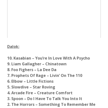
Dalok:
10. Kasabian – You’re In Love With A Psycho
9. Liam Gallagher – Chinatown
8. Foo Fighers – La Dee Da
7. Prophets Of Rage – Livin’ On The 110
6. Elbow – Little Fictions
5. Slowdive – Star Roving
4. Arcade Fire – Creature Comfort
3. Spoon – Do I Have To Talk You Into It
2. The Horrors – Something To Remember Me