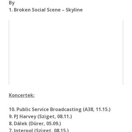
By
1. Broken Social Scene – Skyline
Koncertek:
10. Public Service Broadcasting (A38, 11.15.)
9. PJ Harvey (Sziget, 08.11.)
8. Dälek (Dürer, 05.09.)
7. Interpol (Sziget, 08.15.)