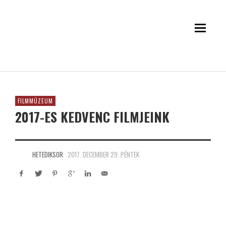
FILMMÚZEUM
2017-ES KEDVENC FILMJEINK
HETEDIKSOR
2017. DECEMBER 29. PÉNTEK