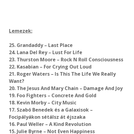
Lemezek:
25. Grandaddy – Last Place
24. Lana Del Rey – Lust For Life
23. Thurston Moore – Rock N Roll Consciousness
22. Kasabian – For Crying Out Loud
21. Roger Waters – Is This The Life We Really
Want?
20. The Jesus And Mary Chain – Damage And Joy
19. Foo Fighters – Concrete And Gold
18. Kevin Morby – City Music
17. Szabó Benedek és a Galaxisok –
Focipályákon sétálsz át éjszaka
16. Paul Weller – A Kind Revolution
15. Julie Byrne – Not Even Happiness