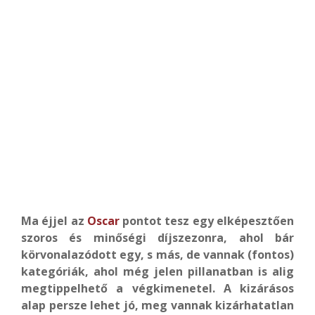
Ma éjjel az
Oscar
pontot tesz egy elképesztően
szoros és minőségi díjszezonra, ahol bár
körvonalazódott egy, s más, de vannak (fontos)
kategóriák, ahol még jelen pillanatban is alig
megtippelhető a végkimenetel. A kizárásos
alap persze lehet jó, meg vannak kizárhatatlan