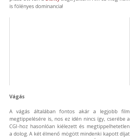
is fölényes dominancia!
Vágás
A vágás általában fontos akár a legjobb film
megtippelésére is, nos ez idén nincs így, cserébe a
CGI-hoz hasonlóan kiélezett és megtippelhetetlen
a dolog. A két élmenő mögött mindenki kapott díjat