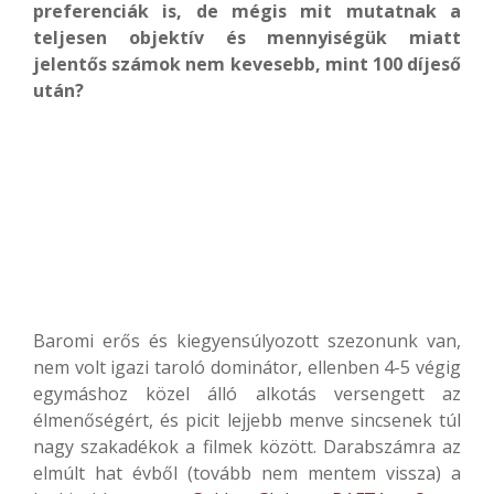
preferenciák is, de mégis mit mutatnak a
teljesen objektív és mennyiségük miatt
jelentős számok nem kevesebb, mint 100 díjeső
után?
Baromi erős és kiegyensúlyozott szezonunk van,
nem volt igazi taroló dominátor, ellenben 4-5 végig
egymáshoz közel álló alkotás versengett az
élmenőségért, és picit lejjebb menve sincsenek túl
nagy szakadékok a filmek között. Darabszámra az
elmúlt hat évből (tovább nem mentem vissza) a