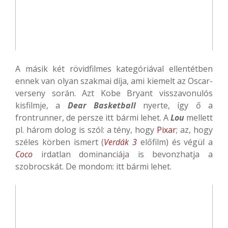
A másik két rövidfilmes kategóriával ellentétben
ennek van olyan szakmai díja, ami kiemelt az Oscar-
verseny során. Azt Kobe Bryant visszavonulós
kisfilmje, a
Dear Basketball
nyerte, így ő a
frontrunner, de persze itt bármi lehet. A
Lou
mellett
pl. három dolog is szól: a tény, hogy
Pixar
; az, hogy
széles körben ismert (
Verdák 3
előfilm) és végül a
Coco
irdatlan dominanciája is bevonzhatja a
szobrocskát. De mondom: itt bármi lehet.