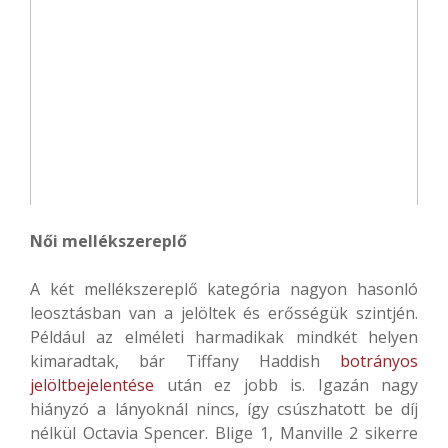
Női mellékszereplő
A két mellékszereplő kategória nagyon hasonló
leosztásban van a jelöltek és erősségük szintjén.
Például az elméleti harmadikak mindkét helyen
kimaradtak, bár Tiffany Haddish
botrányos
jelöltbejelentése
után ez jobb is. Igazán nagy
hiányzó a lányoknál nincs, így csúszhatott be díj
nélkül Octavia Spencer. Blige 1, Manville 2 sikerre