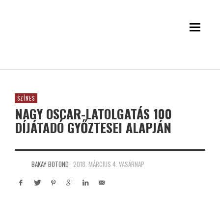
SZÍNES
NAGY OSCAR-LATOLGATÁS 100
DÍJÁTADÓ GYŐZTESEI ALAPJÁN
BAKAY BOTOND
2018. MÁRCIUS 4. VASÁRNAP